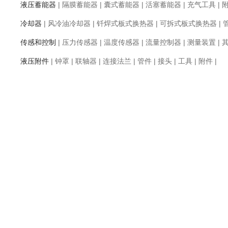
液压蓄能器
|
隔膜蓄能器
|
囊式蓄能器
|
活塞蓄能器
|
充气工具
|
冷却器
|
风冷油冷却器
|
钎焊式板式换热器
|
可拆式板式换热器
|
传感和控制
|
压力传感器
|
温度传感器
|
流量控制器
|
测量装置
|
液压附件
|
钟罩
|
联轴器
|
连接法兰
|
管件
|
接头
|
工具
|
附件
|