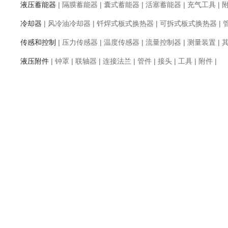
液压蓄能器
|
隔膜蓄能器
|
囊式蓄能器
|
活塞蓄能器
|
充气工具
|
冷却器
|
风冷油冷却器
|
钎焊式板式换热器
|
可拆式板式换热器
|
传感和控制
|
压力传感器
|
温度传感器
|
流量控制器
|
测量装置
|
液压附件
|
钟罩
|
联轴器
|
连接法兰
|
管件
|
接头
|
工具
|
附件
|