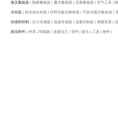
液压蓄能器
|
隔膜蓄能器
|
囊式蓄能器
|
活塞蓄能器
|
充气工具
|
冷却器
|
风冷油冷却器
|
钎焊式板式换热器
|
可拆式板式换热器
|
传感和控制
|
压力传感器
|
温度传感器
|
流量控制器
|
测量装置
|
液压附件
|
钟罩
|
联轴器
|
连接法兰
|
管件
|
接头
|
工具
|
附件
|