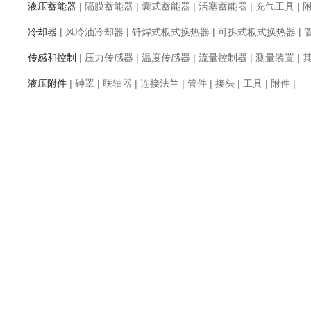
液压蓄能器
|
隔膜蓄能器
|
囊式蓄能器
|
活塞蓄能器
|
充气工具
|
冷却器
|
风冷油冷却器
|
钎焊式板式换热器
|
可拆式板式换热器
|
传感和控制
|
压力传感器
|
温度传感器
|
流量控制器
|
测量装置
|
液压附件
|
钟罩
|
联轴器
|
连接法兰
|
管件
|
接头
|
工具
|
附件
|